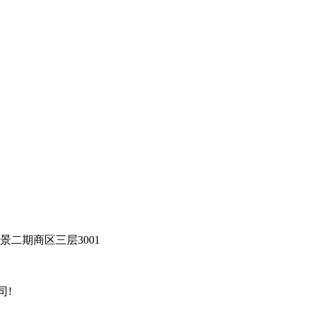
二期商区三层3001
司!