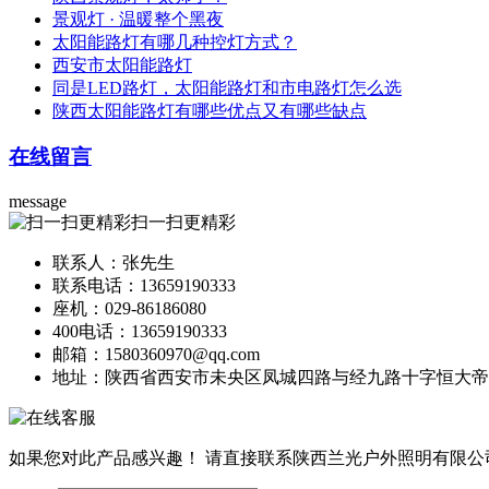
景观灯 · 温暖整个黑夜
太阳能路灯有哪几种控灯方式？
西安市太阳能路灯
同是LED路灯，太阳能路灯和市电路灯怎么选
陕西太阳能路灯有哪些优点又有哪些缺点
在线留言
message
扫一扫更精彩
联系人：张先生
联系电话：13659190333
座机：029-86186080
400电话：13659190333
邮箱：1580360970@qq.com
地址：陕西省西安市未央区凤城四路与经九路十字恒大帝景
如果您对此产品感兴趣！
请直接联系陕西兰光户外照明有限公