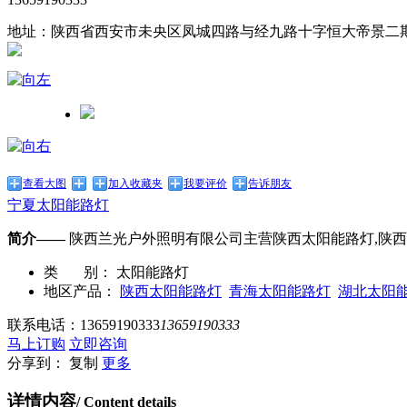
地址：陕西省西安市未央区凤城四路与经九路十字恒大帝景二期商
查看大图
加入收藏夹
我要评价
告诉朋友
宁夏太阳能路灯
简介——
陕西兰光户外照明有限公司主营陕西太阳能路灯,陕西景观灯
类 别：
太阳能路灯
地区产品：
陕西太阳能路灯
青海太阳能路灯
湖北太阳
联系电话：
13659190333
13659190333
马上订购
立即咨询
分享到：
复制
更多
详情内容
/ Content details