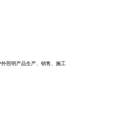
户外照明产品生产、销售、施工