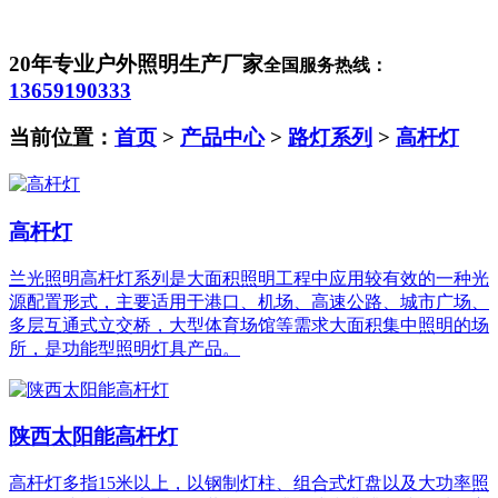
20年专业户外照明生产厂家
全国服务热线：
13659190333
当前位置：
首页
>
产品中心
>
路灯系列
>
高杆灯
高杆灯
兰光照明高杆灯系列是大面积照明工程中应用较有效的一种光
源配置形式，主要适用于港口、机场、高速公路、城市广场、
多层互通式立交桥，大型体育场馆等需求大面积集中照明的场
所，是功能型照明灯具产品。
陕西太阳能高杆灯
高杆灯多指15米以上，以钢制灯柱、组合式灯盘以及大功率照