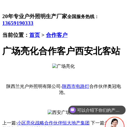
20年专业户外照明生产厂家
全国服务热线：
13659190333
当前位置：
首页
>
合作客户
广场亮化合作客户西安北客站
陕西兰光户外照明有限公司-
陕西市电路灯
合作伙伴奥冠电
池。
可以介绍下你们的产品么
上一篇:
小区亮化战略合作伙伴恒大地产集团
下一篇:
陕西太阳